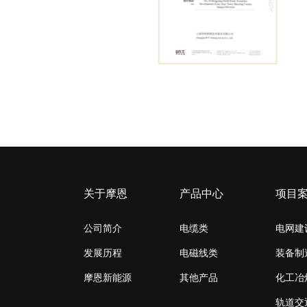
关于摩恩
产品中心
项目
公司简介
电缆类
电网建
发展历程
电磁线类
装备制
摩恩新能源
其他产品
化工冶
轨道交