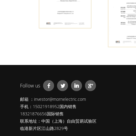
Follow us
邮箱 ：investor@mornelectric.com
手机：15021918952国内销售
18321876656国际销售
联系地址：中国（上海）自由贸易试验区
临港新片区江山路2829号