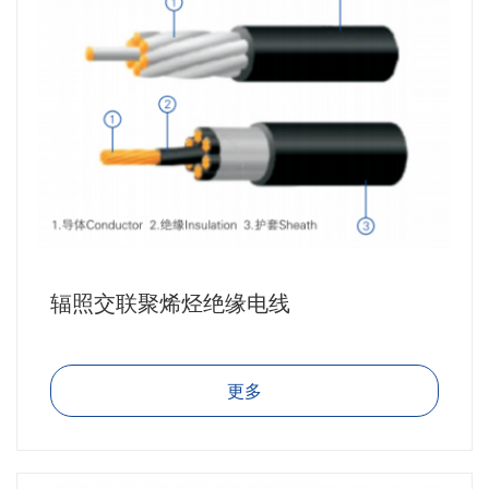
辐照交联聚烯烃绝缘电线
更多