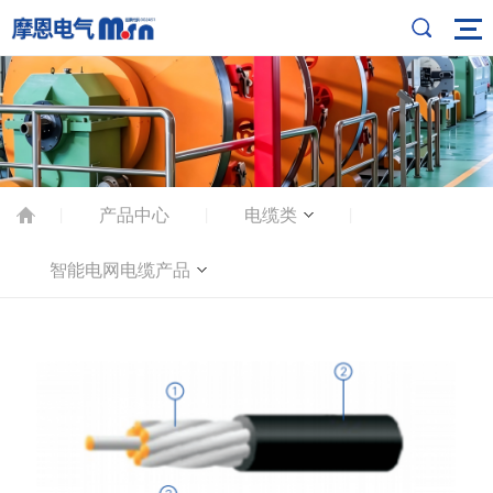
产品中心
电缆类
|
|
|
智能电网电缆产品