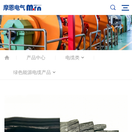
产品中心
电缆类
|
|
|
绿色能源电缆产品