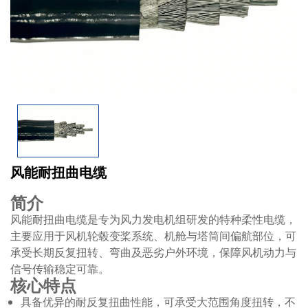
风能耐扭曲电缆
简介
风能耐扭曲电缆是专为风力发电机组研发的特种柔性电缆，
主要应用于风机轮毂变桨系统、机舱与塔筒间偏航部位，可
承受长期反复扭转、弯曲及恶劣户外环境，保障风机动力与
信号传输稳定可靠。
核心特点
具备优异的耐反复扭曲性能，可承受大范围角度扭转，不