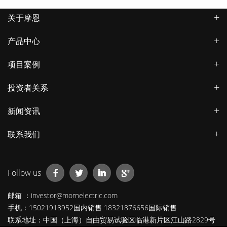
关于摩恩
产品中心
项目案例
投资者关系
新闻资讯
联系我们
Follow us
邮箱 ：investor@mornelectric.com
手机：15021918952国内销售 18321876656国际销售
联系地址：中国（上海）自由贸易试验区临港新片区江山路2829号