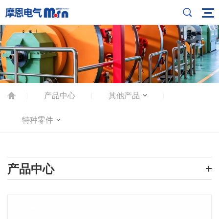
产品中心
其他产品
|
|
|
特种零件
产品中心