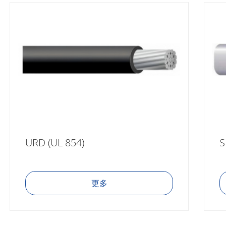
URD (UL 854)
S
更多