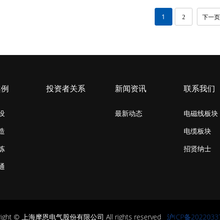
1
2
下一页
案例
投资者关系
新闻资讯
联系我们
设
最新动态
电磁线板块
造
电缆板块
炼
招贤纳士
通
right © 上海摩恩电气股份有限公司 All rights reserved
沪ICP备2022033