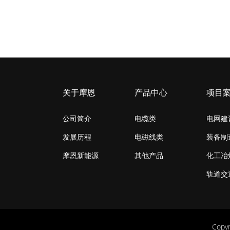
关于摩恩
产品中心
项目
公司简介
电缆类
电网建
发展历程
电磁线类
装备制
摩恩新能源
其他产品
化工冶
轨道交
Copy