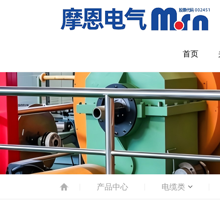
首页
产品中心
电缆类
|
|
|