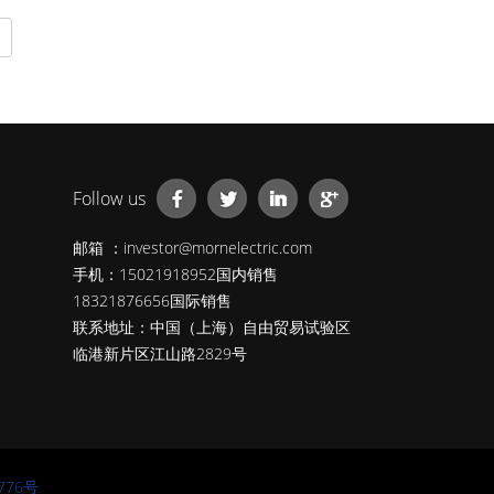
Follow us
邮箱 ：investor@mornelectric.com
手机：15021918952国内销售
18321876656国际销售
联系地址：中国（上海）自由贸易试验区
临港新片区江山路2829号
776号