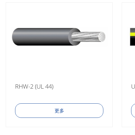
RHW-2 (UL 44)
U
更多