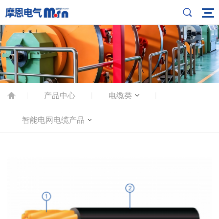
产品中心
电缆类
|
|
|
智能电网电缆产品