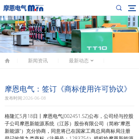
新闻资讯
最新动态
|
|
|
摩恩电气：签订《商标使用许可协议》
发布时间:2026-06-08
格隆汇5月18日丨
摩恩电气(002451.SZ)公布，
公司经与控股
子公司摩恩新能源系统（江苏）股份有限公司（简称“摩恩
新能源”）充分协商，同意将已在国家工商总局商标局注册
登记的第九类商标（注册号：1283754）授权给摩恩新能源