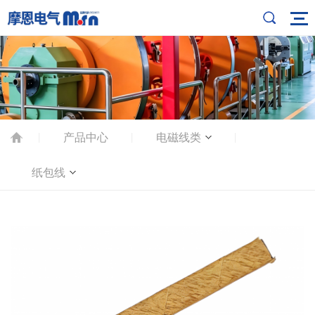
产品中心
电磁线类
|
|
|
纸包线