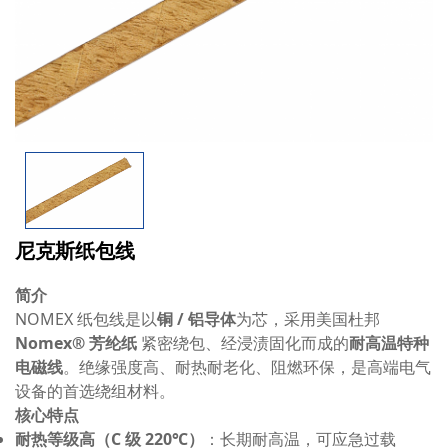
尼克斯纸包线
简介
NOMEX 纸包线是以
铜 / 铝导体
为芯，采用美国杜邦
Nomex® 芳纶纸
紧密绕包、经浸渍固化而成的
耐高温特种
电磁线
。绝缘强度高、耐热耐老化、阻燃环保，是高端电气
设备的首选绕组材料。
核心特点
耐热等级高（C 级 220℃）
：长期耐高温，可应急过载