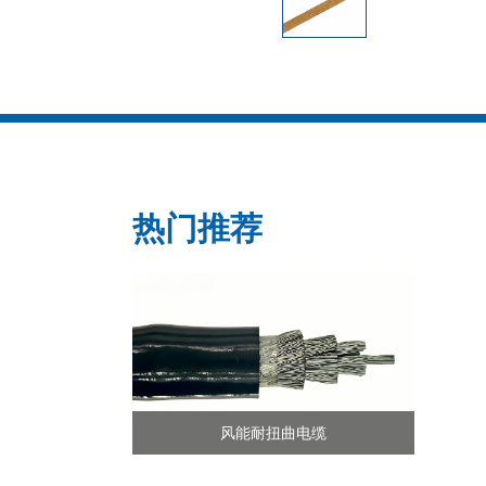
热门推荐
风能耐扭曲电缆