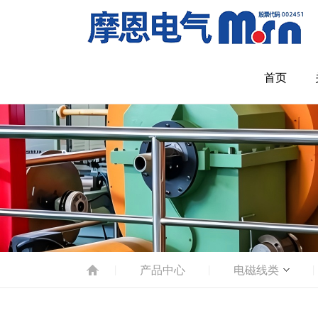
首页
产品中心
电磁线类
|
|
|